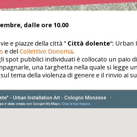
embre, dalle ore 10.00
 vie e piazze della città ”
Città dolente
“: Urban I
s
e del
Collettivo Donoma
.
li spot pubblici individuati è collocato un paio 
mpagnarle, una targhetta nella quale si legge 
 sul tema della violenza di genere e il rinvio a