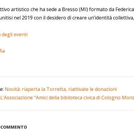
ttivo artistico che ha sede a Bresso (MI) formato da Federic
itisi nel 2019 con il desidero di creare un’identità collettiva
 degli eventi
fia
te:
Novità: riaperta la Torretta, riattivate le donazioni
:
L’Associazione “Amici della biblioteca civica di Cologno Mon
UN COMMENTO