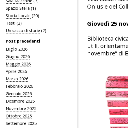
Sala Macchine
(7)
Onlus e del Co
Spazio Stella
(1)
Storia Locale
(20)
Giovedì 25 no
Testi
(2)
Un sacco di storie
(2)
Biblioteca civi
Post precedenti
utili, orientame
Luglio 2026
novembre” di
E
Giugno 2026
Maggio 2026
Aprile 2026
Marzo 2026
Febbraio 2026
Gennaio 2026
Dicembre 2025
Novembre 2025
Ottobre 2025
Settembre 2025