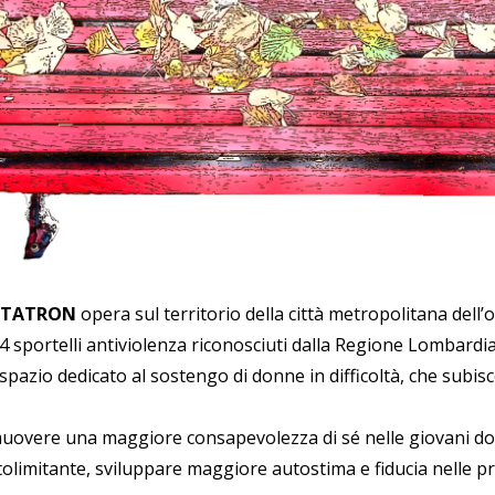
TTATRON
opera sul territorio della città metropolitana del
4 sportelli antiviolenza riconosciuti dalla Regione Lombardia
spazio dedicato al sostengo di donne in difficoltà, che subisc
uovere una maggiore consapevolezza di sé nelle giovani donn
limitante, sviluppare maggiore autostima e fiducia nelle pro