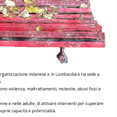
l’organizzazione milanese e in Lombardia e ha sede a
.
ono violenza, maltrattamenti, molestie, abusi fisici e
e e nelle adulte, di attivare interventi per superare
prie capacità e potenzialità.