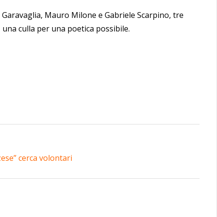
a Garavaglia, Mauro Milone e Gabriele Scarpino, tre
, una culla per una poetica possibile.
zese” cerca volontari