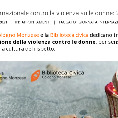
rnazionale contro la violenza sulle donne
2021
IN:
APPUNTAMENTI
TAGGATO:
GIORNATA INTERNAZ
ologno Monzese
e la
Biblioteca civica
dedicano tre
zione della violenza contro le donne
, per sen
 cultura del rispetto.