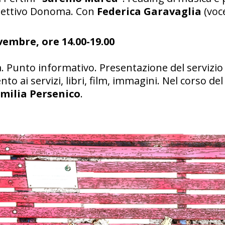
llettivo Donoma. Con
Federica Garavaglia
(voc
vembre, ore 14.00-19.00
ca. Punto informativo. Presentazione del servizi
nto ai servizi, libri, film, immagini. Nel corso d
milia Persenico
.