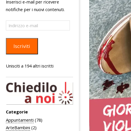
Inserisci e-mail per ricevere
notifiche per i nuovi contenuti.
Indirizzo
e-
mail
Iscriviti
Unisciti a 194 altri iscritti
Categorie
Appuntamenti
(78)
ArteBambini
(2)