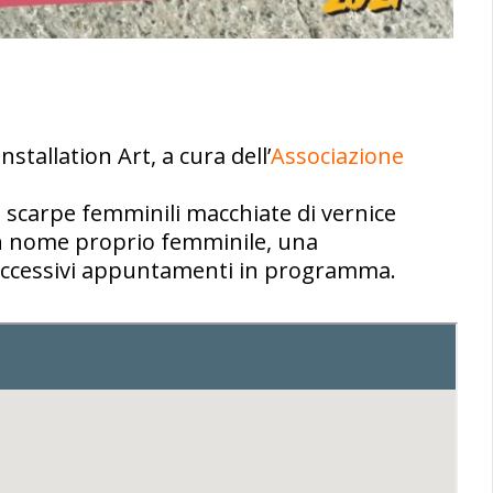
nstallation Art, a cura dell’
Associazione
di scarpe femminili macchiate di vernice
un nome proprio femminile, una
i successivi appuntamenti in programma.