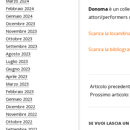
Marzo 2024
Febbraio 2024
Donoma
è un colle
Gennaio 2024
attori/performers un
Dicembre 2023
Novembre 2023
Scarica la locandina
Ottobre 2023
Settembre 2023
Scarica la bibliogra
Agosto 2023
Luglio 2023
Giugno 2023
Aprile 2023
2021-
Marzo 2023
11-
Articolo preceden
Febbraio 2023
11
Prossimo articolo
Gennaio 2023
Dicembre 2022
Novembre 2022
Ottobre 2022
SE VUOI LASCIA 
Settembre 2022