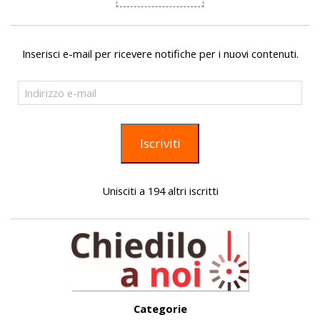
Inserisci e-mail per ricevere notifiche per i nuovi contenuti.
Indirizzo
e-
mail
Iscriviti
Unisciti a 194 altri iscritti
Categorie