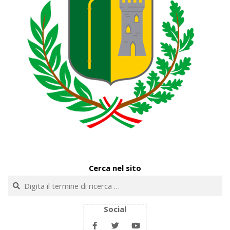
Cerca nel sito
Cerca
Social