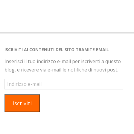
2020-
09-
08
ISCRIVITI AI CONTENUTI DEL SITO TRAMITE EMAIL
Inserisci il tuo indirizzo e-mail per iscriverti a questo
blog, e ricevere via e-mail le notifiche di nuovi post.
Indirizzo
e-
mail
Iscriviti