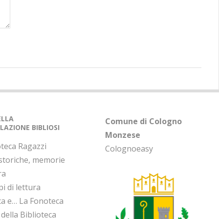
DELLA
Comune di Cologno
LAZIONE BIBLIOSI
Monzese
oteca Ragazzi
Colognoeasy
 storiche, memorie
ra
i di lettura
ca e… La Fonoteca
 della Biblioteca