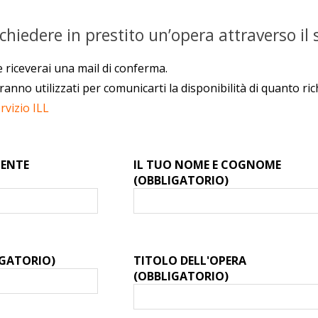
hiedere in prestito un’opera attraverso il s
 riceverai una mail di conferma.
saranno utilizzati per comunicarti la disponibilità di quanto ric
rvizio ILL
TENTE
IL TUO NOME E COGNOME
(OBBLIGATORIO)
IGATORIO)
TITOLO DELL'OPERA
(OBBLIGATORIO)