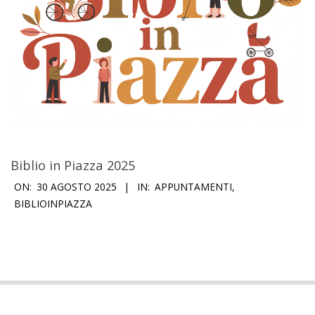
Biblio in Piazza 2025
2025-
ON:
30 AGOSTO 2025
IN:
APPUNTAMENTI
,
08-
BIBLIOINPIAZZA
30