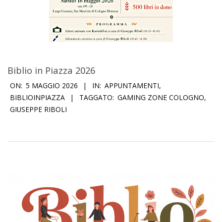
Biblio in Piazza 2026
2026-
ON:
5 MAGGIO 2026
IN:
APPUNTAMENTI
,
05-
BIBLIOINPIAZZA
TAGGATO:
GAMING ZONE COLOGNO
,
GIUSEPPE RIBOLI
05