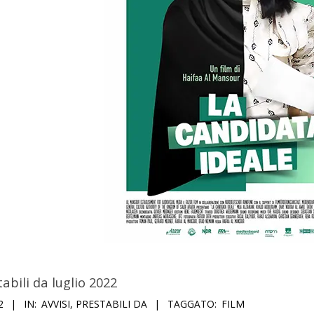
tabili da luglio 2022
2
IN:
AVVISI
,
PRESTABILI DA
TAGGATO:
FILM