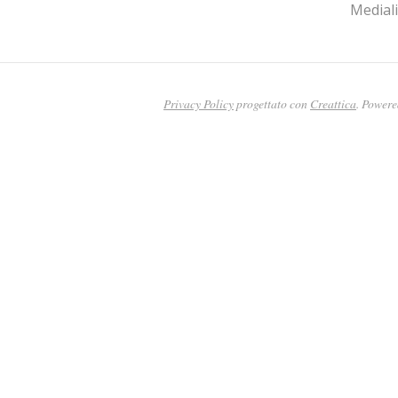
Medial
Privacy Policy
progettato con
Creattica
. Power