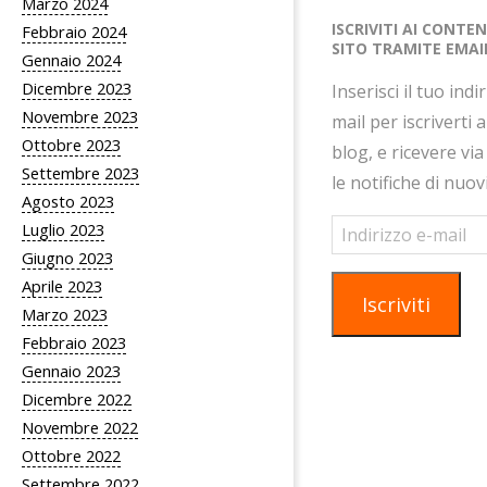
Marzo 2024
ISCRIVITI AI CONTE
Febbraio 2024
SITO TRAMITE EMAI
Gennaio 2024
Dicembre 2023
Inserisci il tuo indi
Novembre 2023
mail per iscriverti 
Ottobre 2023
blog, e ricevere via
Settembre 2023
le notifiche di nuov
Agosto 2023
Indirizzo
Luglio 2023
e-
Giugno 2023
mail
Aprile 2023
Iscriviti
Marzo 2023
Febbraio 2023
Gennaio 2023
Dicembre 2022
Novembre 2022
Ottobre 2022
Settembre 2022