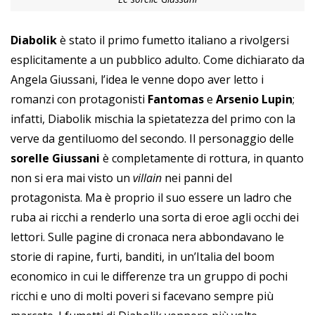
Diabolik
è stato il primo fumetto italiano a rivolgersi
esplicitamente a un pubblico adulto. Come dichiarato da
Angela Giussani, l’idea le venne dopo aver letto i
romanzi con protagonisti
Fantomas
e
Arsenio Lupin
;
infatti, Diabolik mischia la spietatezza del primo con la
verve da gentiluomo del secondo. Il personaggio delle
sorelle Giussani
è completamente di rottura, in quanto
non si era mai visto un
villain
nei panni del
protagonista. Ma è proprio il suo essere un ladro che
ruba ai ricchi a renderlo una sorta di eroe agli occhi dei
lettori. Sulle pagine di cronaca nera abbondavano le
storie di rapine, furti, banditi, in un’Italia del boom
economico in cui le differenze tra un gruppo di pochi
ricchi e uno di molti poveri si facevano sempre più