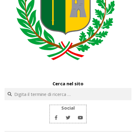
Cerca nel sito
Cerca
Social