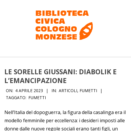
Salta
al
contenuto
Biblioteca
civica
LE SORELLE GIUSSANI: DIABOLIK E
Cologno
L’EMANCIPAZIONE
Monzese
ON:
4 APRILE 2023
IN:
ARTICOLI
,
FUMETTI
TAGGATO:
FUMETTI
Nell’Italia del dopoguerra, la figura della casalinga era il
modello femminile per eccellenza: i desideri imposti alle
donne dalle nuove regole sociali erano tanti figli, un