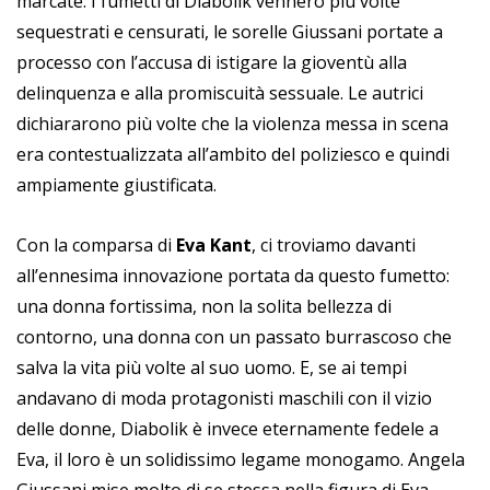
marcate. I fumetti di Diabolik vennero più volte
sequestrati e censurati, le sorelle Giussani portate a
processo con l’accusa di istigare la gioventù alla
delinquenza e alla promiscuità sessuale. Le autrici
dichiararono più volte che la violenza messa in scena
era contestualizzata all’ambito del poliziesco e quindi
ampiamente giustificata.
Con la comparsa di
Eva Kant
, ci troviamo davanti
all’ennesima innovazione portata da questo fumetto:
una donna fortissima, non la solita bellezza di
contorno, una donna con un passato burrascoso che
salva la vita più volte al suo uomo. E, se ai tempi
andavano di moda protagonisti maschili con il vizio
delle donne, Diabolik è invece eternamente fedele a
Eva, il loro è un solidissimo legame monogamo. Angela