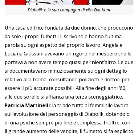
Diabolik e la sua compagna di vita Eva Kant
Una casa editrice fondata da due donne, che producono
da sole i propri fumetti, li scrivono e hanno l’ultima
parola su ogni aspetto del proprio lavoro. Angela e
Luciana Giussani avevano un rigore nel mestiere che le
portava a non avere tempo quasi per nient’altro. Le due
si documentavano minuziosamente su ogni dettaglio
relativo alla trama, consultando poliziotti e dottori per
essere il più accurate possibili. Alla fine degli anni ’60,
alle due sorelle si affianca una terza sceneggiatrice,
Patricia Martinelli
: la triade tutta al femminile lavora
sull’evoluzione del personaggio di Diabolik, dotandolo
di una psiche sempre più fine e complessa. Inoltre, con
il grande aumento delle vendite, il fumetto si fa esplicito