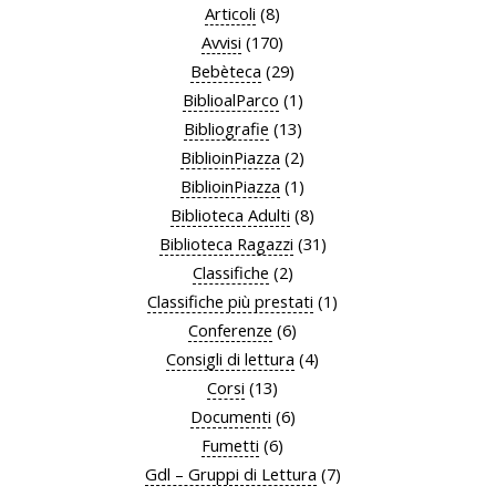
Articoli
(8)
Avvisi
(170)
Bebèteca
(29)
BiblioalParco
(1)
Bibliografie
(13)
BiblioinPiazza
(2)
BiblioinPiazza
(1)
Biblioteca Adulti
(8)
Biblioteca Ragazzi
(31)
Classifiche
(2)
Classifiche più prestati
(1)
Conferenze
(6)
Consigli di lettura
(4)
Corsi
(13)
Documenti
(6)
Fumetti
(6)
Gdl – Gruppi di Lettura
(7)