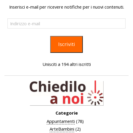
Inserisci e-mail per ricevere notifiche per i nuovi contenuti.
Indirizzo
e-
mail
Iscriviti
Unisciti a 194 altri iscritti
Categorie
Appuntamenti
(78)
ArteBambini
(2)