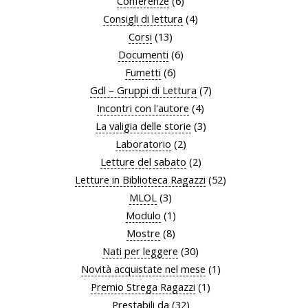
Conferenze
(6)
Consigli di lettura
(4)
Corsi
(13)
Documenti
(6)
Fumetti
(6)
Gdl – Gruppi di Lettura
(7)
Incontri con l'autore
(4)
La valigia delle storie
(3)
Laboratorio
(2)
Letture del sabato
(2)
Letture in Biblioteca Ragazzi
(52)
MLOL
(3)
Modulo
(1)
Mostre
(8)
Nati per leggere
(30)
Novità acquistate nel mese
(1)
Premio Strega Ragazzi
(1)
Prestabili da
(32)