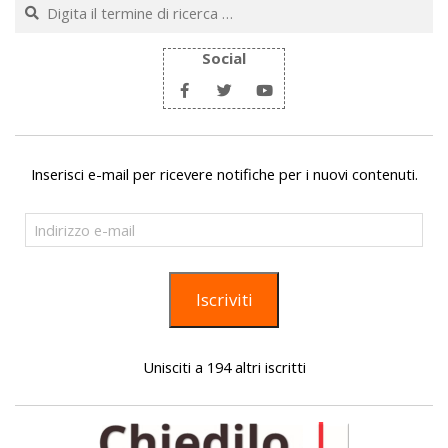
Cerca
Social
Inserisci e-mail per ricevere notifiche per i nuovi contenuti.
Indirizzo
e-
mail
Iscriviti
Unisciti a 194 altri iscritti