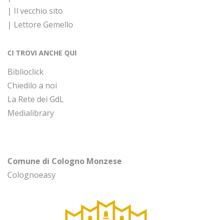
| Il vecchio sito
| Lettore Gemello
CI TROVI ANCHE QUI
Biblioclick
Chiedilo a noi
La Rete dei GdL
Medialibrary
Comune di Cologno Monzese
Colognoeasy