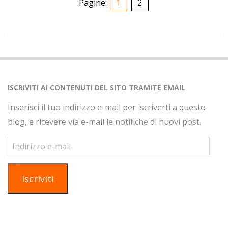
Pagine:
1
2
2020-
10-
21
ISCRIVITI AI CONTENUTI DEL SITO TRAMITE EMAIL
Inserisci il tuo indirizzo e-mail per iscriverti a questo
blog, e ricevere via e-mail le notifiche di nuovi post.
Indirizzo
e-
mail
Iscriviti