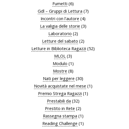
Fumetti
(6)
Gdl – Gruppi di Lettura
(7)
Incontri con l'autore
(4)
La valigia delle storie
(3)
Laboratorio
(2)
Letture del sabato
(2)
Letture in Biblioteca Ragazzi
(52)
MLOL
(3)
Modulo
(1)
Mostre
(8)
Nati per leggere
(30)
Novità acquistate nel mese
(1)
Premio Strega Ragazzi
(1)
Prestabili da
(32)
Prestito in Rete
(2)
Rassegna stampa
(1)
Reading Challenge
(1)