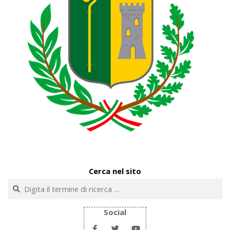
Cerca nel sito
Cerca
Social