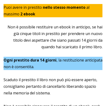
Puoi avere in prestito
nello stesso momento
al
massimo
2 ebook
Non è possibile restituire un ebook in anticipo, se hai
già cinque titoli in prestito per prendere un nuovo
titolo devi aspettare che siano passati 14 giorni da
quando hai scaricato il primo libro.
Ogni prestito dura 14 giorni
, la restituzione anticipata
non è consentita.
Scaduto il prestito il libro non può più essere aperto,
consigliamo pertanto di cancellarlo liberando spazio
nella memoria del sistema.