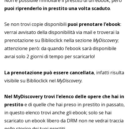
Non è possibile rinnovare il prestito di un ebook, però
puoi riprenderlo in prestito una volta scaduto
.
Se non trovi copie disponibili
puoi prenotare l’ebook
:
verrai avvisato della disponibilità via mail e troverai la
prenotazione su Biblioclick nella sezione
MyDiscovery
;
attenzione però: da quando l’ebook sarà disponibile
avrai solo 2 giorni di tempo per scaricarlo!
La prenotazione può essere cancellata
, infatti risulta
visibile su Biblioclick nel
MyDiscovery.
Nel MyDiscovery trovi l’elenco delle opere che hai in
prestito
e di quelle che hai preso in prestito in passato,
in questo elenco trovi anche gli ebook; solo se hai
scaricato un ebook libero da DRM non ne vedrai traccia
nello storico dei tuoi prestiti.