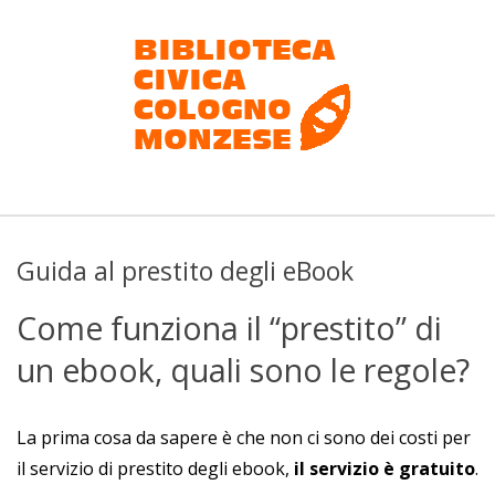
Salta
al
contenuto
Biblioteca
civica
Guida al prestito degli eBook
Cologno
Monzese
Come funziona il “prestito” di
un ebook, quali sono le regole?
La prima cosa da sapere è che non ci sono dei costi per
il servizio di prestito degli ebook,
il servizio è gratuito
.