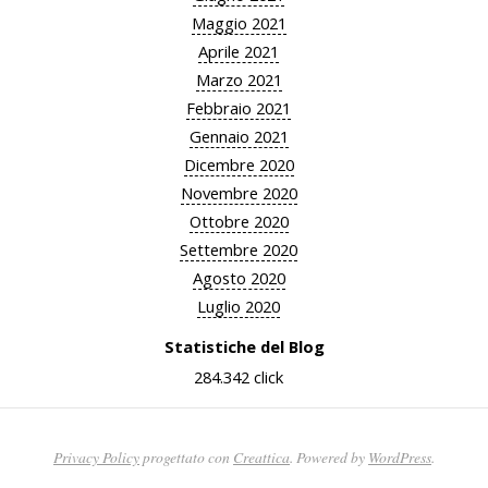
Maggio 2021
Aprile 2021
Marzo 2021
Febbraio 2021
Gennaio 2021
Dicembre 2020
Novembre 2020
Ottobre 2020
Settembre 2020
Agosto 2020
Luglio 2020
Statistiche del Blog
284.342 click
Privacy Policy
progettato con
Creattica
. Powered by
WordPress
.