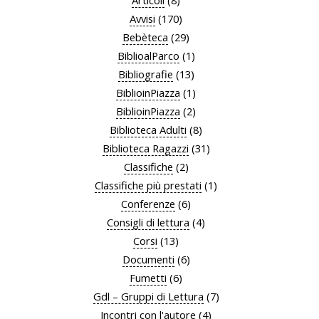
Articoli
(8)
Avvisi
(170)
Bebèteca
(29)
BiblioalParco
(1)
Bibliografie
(13)
BiblioinPiazza
(1)
BiblioinPiazza
(2)
Biblioteca Adulti
(8)
Biblioteca Ragazzi
(31)
Classifiche
(2)
Classifiche più prestati
(1)
Conferenze
(6)
Consigli di lettura
(4)
Corsi
(13)
Documenti
(6)
Fumetti
(6)
Gdl – Gruppi di Lettura
(7)
Incontri con l'autore
(4)