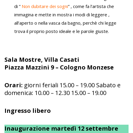
di ”
Non dubitare dei sogni
” , come fa l’artista che
immagina e mette in mostra i modi di leggere ,
all’aperto o nella vasca da bagno, perchè chi legge
trova il proprio posto ideale e le parole giuste.
Sala Mostre, Villa Casati
Piazza Mazzini 9 – Cologno Monzese
Orari:
giorni feriali 15.00 – 19.00 Sabato e
domenica: 10.00 – 12.30 15.00 – 19.00
Ingresso libero
Inaugurazione martedì 12 settembre