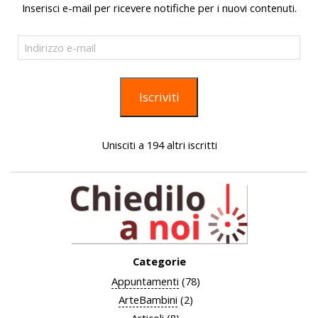
Inserisci e-mail per ricevere notifiche per i nuovi contenuti.
Indirizzo
e-
mail
Iscriviti
Unisciti a 194 altri iscritti
Categorie
Appuntamenti
(78)
ArteBambini
(2)