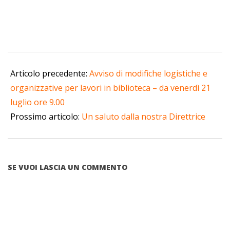
2023-
08-
Articolo precedente:
Avviso di modifiche logistiche e
31
organizzative per lavori in biblioteca – da venerdì 21
luglio ore 9.00
Prossimo articolo:
Un saluto dalla nostra Direttrice
SE VUOI LASCIA UN COMMENTO