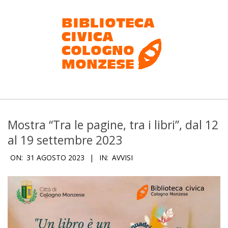
Salta
al
contenuto
Biblioteca
civica
Mostra “Tra le pagine, tra i libri”, dal 12
Cologno
al 19 settembre 2023
Monzese
ON:
31 AGOSTO 2023
IN:
AVVISI