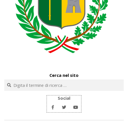
Cerca nel sito
Cerca
Social