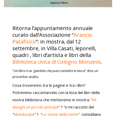
Ritorna l’appuntamento annuale
curato dall’Associazione “
Arancio
Patafisico
“: in mostra, dal 12
settembre, in Villa Casati, leporelli,
quadri , libri d’artista e libri della
Biblioteca civica di Cologno Monzese
.
“
Un libro è un giardino che puoi custodire in tasca
” dice un
proverbio arabo.
Cosa troveremo tra le pagine e tra i libri?
Potremmo raccontarvelo con la lista dei libri della
nostra biblioteca che metteremo in mostra: “
Mi
disegni un piccolo principe
” ? “o mi racconti del
“
Mondocane
” ? “
Le storie della notte
” consigliano