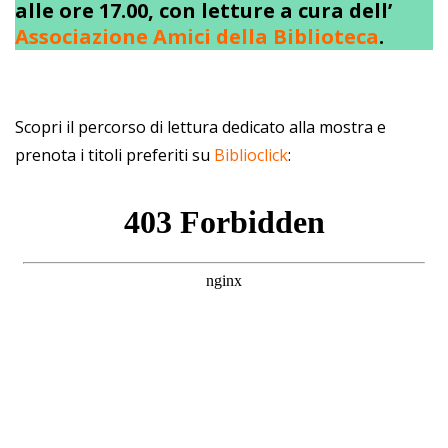
alle ore 17.00, con letture a cura dell’
Associazione Amici della Biblioteca
.
Scopri il percorso di lettura dedicato alla mostra e
prenota i titoli preferiti su
Biblioclick
: