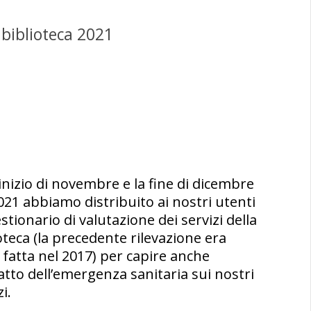
a biblioteca 2021
’inizio di novembre e la fine di dicembre
021 abbiamo distribuito ai nostri utenti
estionario di valutazione dei servizi della
oteca (la precedente rilevazione era
 fatta nel 2017) per capire anche
atto dell’emergenza sanitaria sui nostri
i.