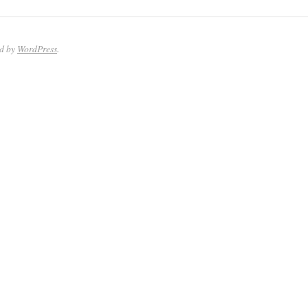
ed by
WordPress
.