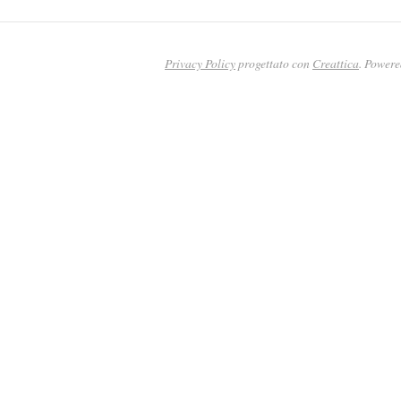
Privacy Policy
progettato con
Creattica
. Power