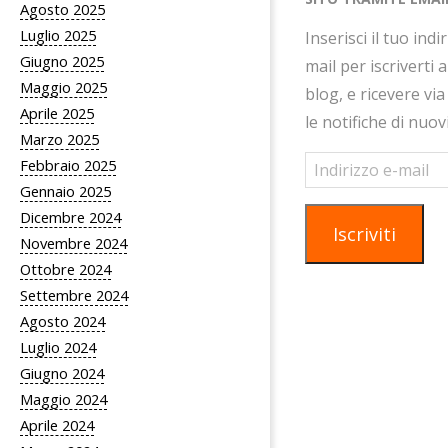
Agosto 2025
Luglio 2025
Inserisci il tuo indi
Giugno 2025
mail per iscriverti 
Maggio 2025
blog, e ricevere via
Aprile 2025
le notifiche di nuov
Marzo 2025
Indirizzo
Febbraio 2025
e-
Gennaio 2025
mail
Dicembre 2024
Iscriviti
Novembre 2024
Ottobre 2024
Settembre 2024
Agosto 2024
Luglio 2024
Giugno 2024
Maggio 2024
Aprile 2024