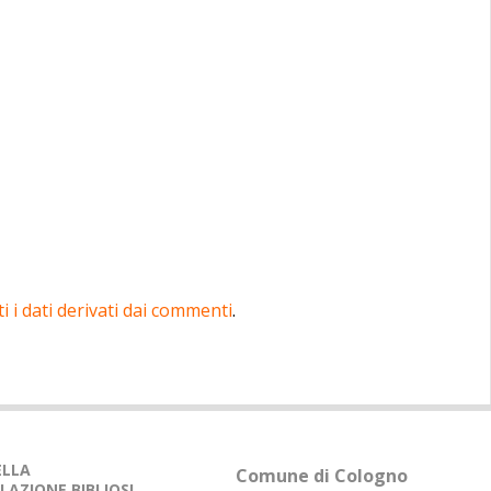
 i dati derivati dai commenti
.
DELLA
Comune di Cologno
LAZIONE BIBLIOSI