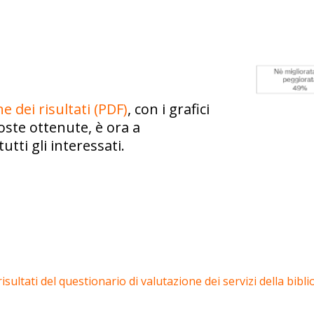
 dei risultati (PDF)
, con i grafici
sposte ottenute, è ora a
utti gli interessati.
isultati del questionario di valutazione dei servizi della bibl