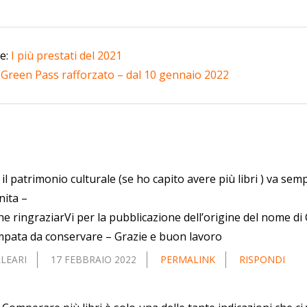
te:
I più prestati del 2021
:
Green Pass rafforzato – dal 10 gennaio 2022
 il patrimonio culturale (se ho capito avere più libri ) va s
nita –
e ringraziarVi per la pubblicazione dell’origine del nome di
pata da conservare – Grazie e buon lavoro
LEARI
17 FEBBRAIO 2022
PERMALINK
RISPONDI