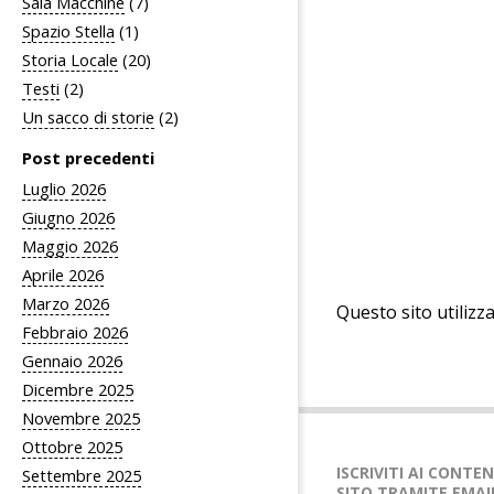
Sala Macchine
(7)
Spazio Stella
(1)
Storia Locale
(20)
Testi
(2)
Un sacco di storie
(2)
Post precedenti
Luglio 2026
Giugno 2026
Maggio 2026
Aprile 2026
Marzo 2026
Questo sito utilizz
Febbraio 2026
Gennaio 2026
Dicembre 2025
Novembre 2025
Ottobre 2025
ISCRIVITI AI CONTE
Settembre 2025
SITO TRAMITE EMAI