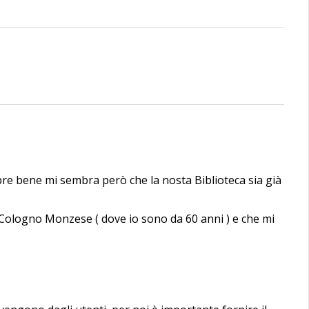
empre bene mi sembra però che la nosta Biblioteca sia già
 Cologno Monzese ( dove io sono da 60 anni ) e che mi