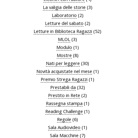
La valigia delle storie
(3)
Laboratorio
(2)
Letture del sabato
(2)
Letture in Biblioteca Ragazzi
(52)
MLOL
(3)
Modulo
(1)
Mostre
(8)
Nati per leggere
(30)
Novità acquistate nel mese
(1)
Premio Strega Ragazzi
(1)
Prestabili da
(32)
Prestito in Rete
(2)
Rassegna stampa
(1)
Reading Challenge
(1)
Regole
(6)
Sala Audiovideo
(1)
Sala Macchine
(7)