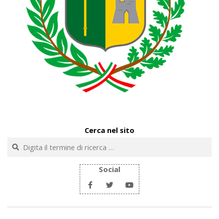
Cerca nel sito
Cerca
Social