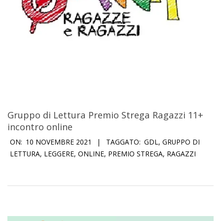
Gruppo di Lettura Premio Strega Ragazzi 11+
incontro online
2021-
ON:
10 NOVEMBRE 2021
TAGGATO:
GDL
,
GRUPPO DI
11-
LETTURA
,
LEGGERE
,
ONLINE
,
PREMIO STREGA
,
RAGAZZI
10