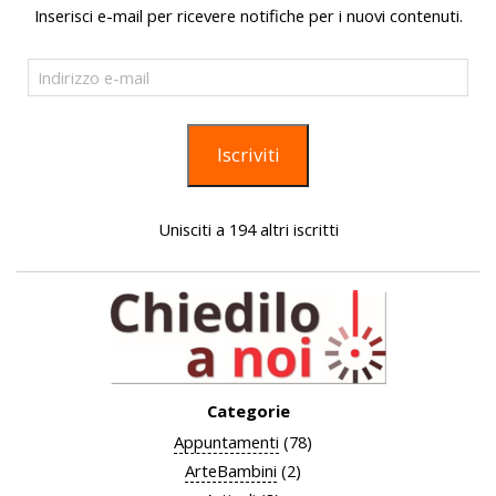
Inserisci e-mail per ricevere notifiche per i nuovi contenuti.
Indirizzo
e-
mail
Iscriviti
Unisciti a 194 altri iscritti
Categorie
Appuntamenti
(78)
ArteBambini
(2)