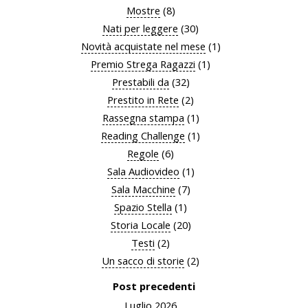
Mostre
(8)
Nati per leggere
(30)
Novità acquistate nel mese
(1)
Premio Strega Ragazzi
(1)
Prestabili da
(32)
Prestito in Rete
(2)
Rassegna stampa
(1)
Reading Challenge
(1)
Regole
(6)
Sala Audiovideo
(1)
Sala Macchine
(7)
Spazio Stella
(1)
Storia Locale
(20)
Testi
(2)
Un sacco di storie
(2)
Post precedenti
Luglio 2026