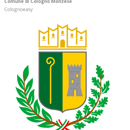
Comune di Cologno Monzese
Colognoeasy