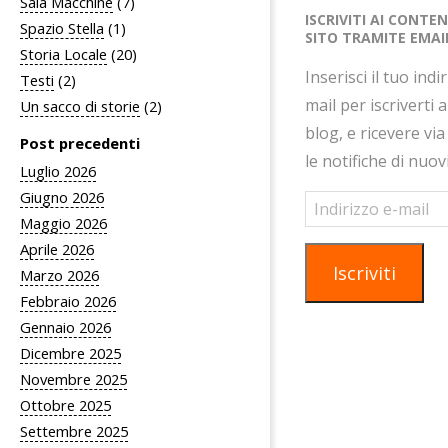
Sala Macchine
(7)
ISCRIVITI AI CONTE
Spazio Stella
(1)
SITO TRAMITE EMAI
Storia Locale
(20)
Inserisci il tuo indi
Testi
(2)
mail per iscriverti 
Un sacco di storie
(2)
blog, e ricevere via
Post precedenti
le notifiche di nuov
Luglio 2026
Giugno 2026
Indirizzo
e-
Maggio 2026
mail
Aprile 2026
Iscriviti
Marzo 2026
Febbraio 2026
Gennaio 2026
Dicembre 2025
Novembre 2025
Ottobre 2025
Settembre 2025