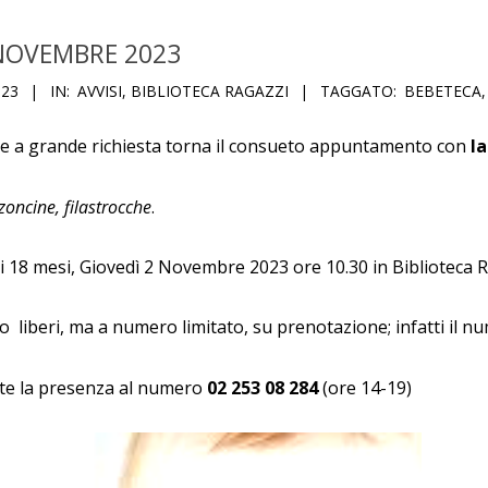
NOVEMBRE 2023
023
IN:
AVVISI
,
BIBLIOTECA RAGAZZI
TAGGATO:
BEBETECA
e a grande richiesta torna il consueto appuntamento con
l
zoncine, filastrocche
.
i 18 mesi, Giovedì 2 Novembre 2023 ore 10.30 in Biblioteca Ra
o liberi, ma a numero limitato, su prenotazione; infatti il 
te la presenza al numero
02 253 08 284
(ore 14-19)