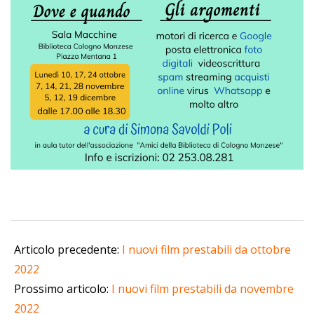
2022-
09-
Articolo precedente:
I nuovi film prestabili da ottobre
28
2022
Prossimo articolo:
I nuovi film prestabili da novembre
2022