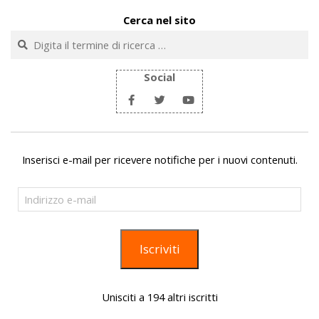
Cerca nel sito
Cerca
Social
Inserisci e-mail per ricevere notifiche per i nuovi contenuti.
Indirizzo
e-
mail
Iscriviti
Unisciti a 194 altri iscritti