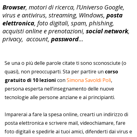
Browser
, motori di ricerca, l’Universo Google,
virus e antivirus, streaming, Windows,
posta
elettronica
, foto digitali, spam, phishing,
acquisti online e prenotazioni,
social network
,
privacy, account,
password
…
Se una o più delle parole citate ti sono sconosciute (o
quasi), non preoccuparti. Sta per partire un
corso
gratuito di 10 lezioni
con
Simona Savoldi Poli
,
persona esperta nell’insegnamento delle nuove
tecnologie alle persone anziane e ai principianti.
Imparerai a fare la spesa online, crearti un indirizzo di
posta elettronica e scrivere mail, videochiamare, fare
foto digitali e spedirle ai tuoi amici, difenderti dai virus e