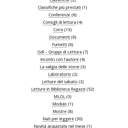
Classifiche più prestati
(1)
Conferenze
(6)
Consigli di lettura
(4)
Corsi
(13)
Documenti
(6)
Fumetti
(6)
Gdl – Gruppi di Lettura
(7)
Incontri con l'autore
(4)
La valigia delle storie
(3)
Laboratorio
(2)
Letture del sabato
(2)
Letture in Biblioteca Ragazzi
(52)
MLOL
(3)
Modulo
(1)
Mostre
(8)
Nati per leggere
(30)
Novità acquistate nel mese
(1)