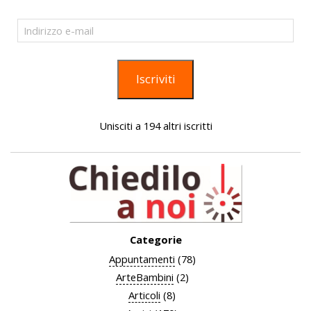
Indirizzo
e-
mail
Iscriviti
Unisciti a 194 altri iscritti
Categorie
Appuntamenti
(78)
ArteBambini
(2)
Articoli
(8)