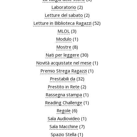
Laboratorio
(2)
Letture del sabato
(2)
Letture in Biblioteca Ragazzi
(52)
MLOL
(3)
Modulo
(1)
Mostre
(8)
Nati per leggere
(30)
Novità acquistate nel mese
(1)
Premio Strega Ragazzi
(1)
Prestabili da
(32)
Prestito in Rete
(2)
Rassegna stampa
(1)
Reading Challenge
(1)
Regole
(6)
Sala Audiovideo
(1)
Sala Macchine
(7)
Spazio Stella
(1)