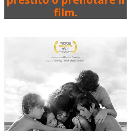
film.