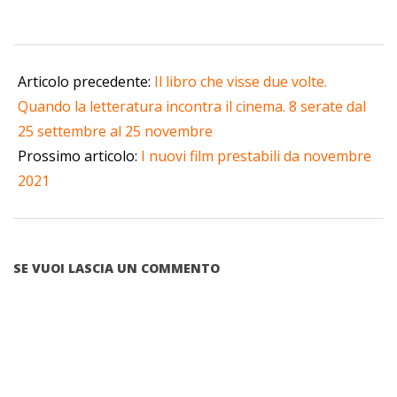
2021-
08-
Articolo precedente:
Il libro che visse due volte.
31
Quando la letteratura incontra il cinema. 8 serate dal
25 settembre al 25 novembre
Prossimo articolo:
I nuovi film prestabili da novembre
2021
SE VUOI LASCIA UN COMMENTO