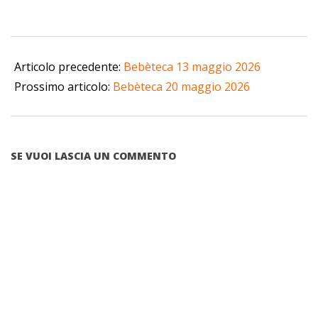
2026-
05-
Articolo precedente:
Bebèteca 13 maggio 2026
11
Prossimo articolo:
Bebèteca 20 maggio 2026
SE VUOI LASCIA UN COMMENTO