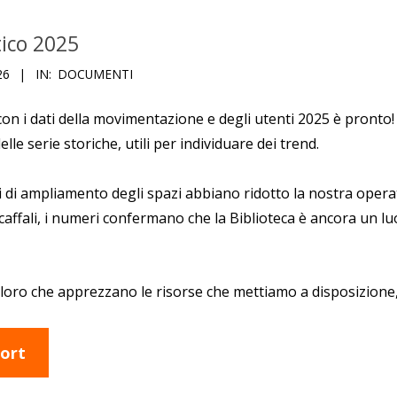
tico 2025
26
IN:
DOCUMENTI
o con i dati della movimentazione e degli utenti 2025 è pronto!
elle serie storiche, utili per individuare dei trend.
 di ampliamento degli spazi abbiano ridotto la nostra operativ
caffali, i numeri confermano che la Biblioteca è ancora un luo
oloro che apprezzano le risorse che mettiamo a disposizione, e
port