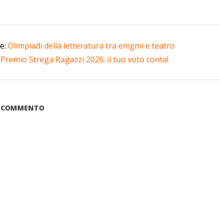
te:
Olimpiadi della letteratura tra enigmi e teatro
:
Premio Strega Ragazzi 2026: il tuo voto conta!
UN COMMENTO