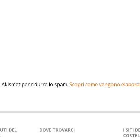
a Akismet per ridurre lo spam.
Scopri come vengono elaborati
NUTI DEL
DOVE TROVARCI
I SITI 
L
COSTEL