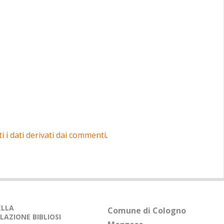
 i dati derivati dai commenti
.
DELLA
Comune di Cologno
LAZIONE BIBLIOSI