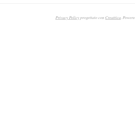
Privacy Policy
progettato con
Creattica
. Power