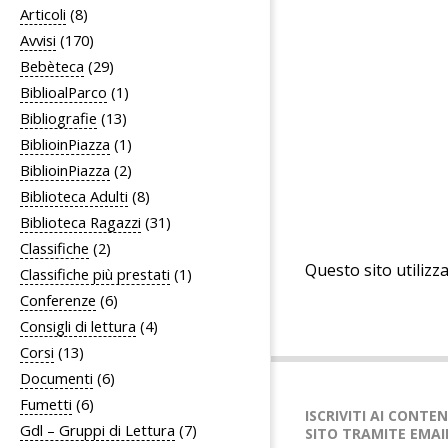
Articoli
(8)
Avvisi
(170)
Bebèteca
(29)
BiblioalParco
(1)
Bibliografie
(13)
BiblioinPiazza
(1)
BiblioinPiazza
(2)
Biblioteca Adulti
(8)
Biblioteca Ragazzi
(31)
Classifiche
(2)
Questo sito utilizz
Classifiche più prestati
(1)
Conferenze
(6)
Consigli di lettura
(4)
Corsi
(13)
Documenti
(6)
Fumetti
(6)
ISCRIVITI AI CONTE
Gdl – Gruppi di Lettura
(7)
SITO TRAMITE EMAI