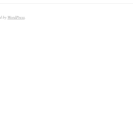
ed by
WordPress
.