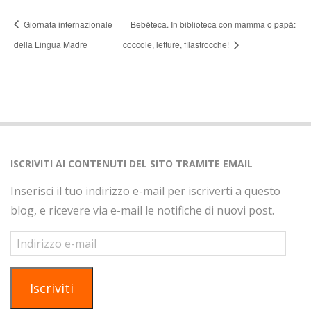
Giornata internazionale
Bebèteca. In biblioteca con mamma o papà:
della Lingua Madre
coccole, letture, filastrocche!
ISCRIVITI AI CONTENUTI DEL SITO TRAMITE EMAIL
Inserisci il tuo indirizzo e-mail per iscriverti a questo
blog, e ricevere via e-mail le notifiche di nuovi post.
Indirizzo
e-
mail
Iscriviti