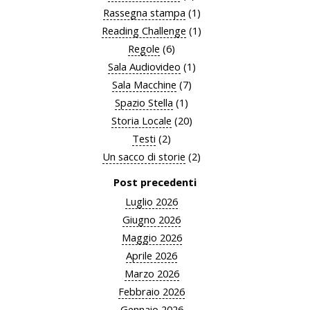
Rassegna stampa
(1)
Reading Challenge
(1)
Regole
(6)
Sala Audiovideo
(1)
Sala Macchine
(7)
Spazio Stella
(1)
Storia Locale
(20)
Testi
(2)
Un sacco di storie
(2)
Post precedenti
Luglio 2026
Giugno 2026
Maggio 2026
Aprile 2026
Marzo 2026
Febbraio 2026
Gennaio 2026