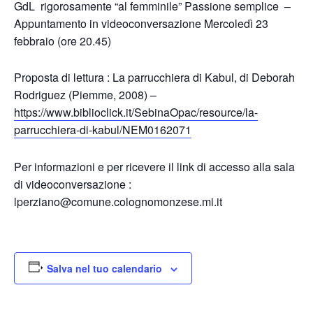
GdL rigorosamente “al femminile” Passione semplice –
Appuntamento in videoconversazione Mercoledì 23
febbraio (ore 20.45)
Proposta di lettura : La parrucchiera di Kabul, di Deborah
Rodriguez (Piemme, 2008) –
https://www.biblioclick.it/SebinaOpac/resource/la-
parrucchiera-di-kabul/NEM0162071
Per informazioni e per ricevere il link di accesso alla sala
di videoconversazione :
lperziano@comune.colognomonzese.mi.it
Salva nel tuo calendario