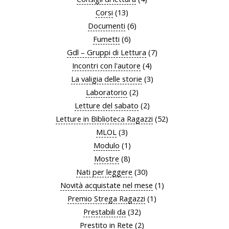
Corsi
(13)
Documenti
(6)
Fumetti
(6)
Gdl – Gruppi di Lettura
(7)
Incontri con l'autore
(4)
La valigia delle storie
(3)
Laboratorio
(2)
Letture del sabato
(2)
Letture in Biblioteca Ragazzi
(52)
MLOL
(3)
Modulo
(1)
Mostre
(8)
Nati per leggere
(30)
Novità acquistate nel mese
(1)
Premio Strega Ragazzi
(1)
Prestabili da
(32)
Prestito in Rete
(2)