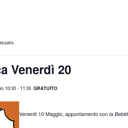
assato.
a Venerdì 20
GRATUITO
io 10:30
-
11:30
Venerdì 10 Maggio, appuntamento con
la Bebè