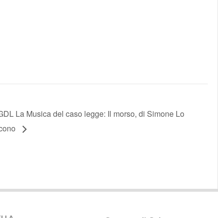
GDL La Musica del caso legge: Il morso, di Simone Lo
acono
DELLA