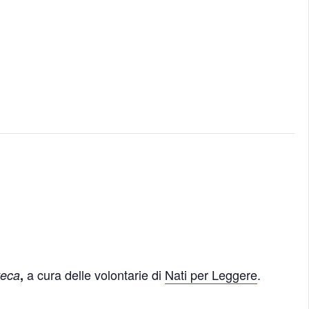
a cura delle volontarie di
Nati per Leggere
.
teca
,