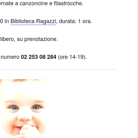
ernate a canzoncine e filastrocche.
30 in
Biblioteca Ragazzi
, durata: 1 ora.
libero, su prenotazione.
al numero
(ore 14-19).
02 253 08 284