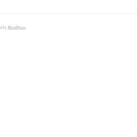
ed by
WordPress
.