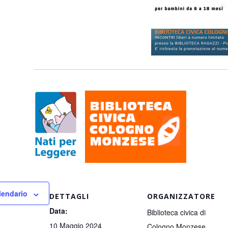
lendario
DETTAGLI
ORGANIZZATORE
Data:
Biblioteca civica di
10 Maggio 2024
Cologno Monzese