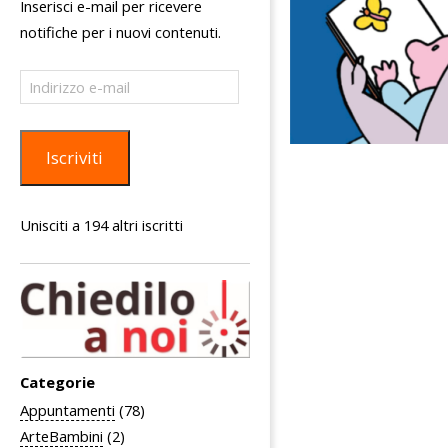
Inserisci e-mail per ricevere
notifiche per i nuovi contenuti.
Indirizzo
e-
mail
Iscriviti
Unisciti a 194 altri iscritti
Categorie
Appuntamenti
(78)
ArteBambini
(2)