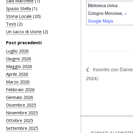
Sala Macchine
(7)
Biblioteca civica
Spazio Stella
(1)
Cologno Monzese
,
+
Storia Locale
(20)
Google Maps
Testi
(2)
Un sacco di storie
(2)
Post precedenti
Luglio 2026
Giugno 2026
Maggio 2026
Incontro con Daniel
Aprile 2026
2024)
Marzo 2026
Febbraio 2026
Gennaio 2026
Dicembre 2025
Novembre 2025
Ottobre 2025
Settembre 2025
ISCRIVITI AI CONTE