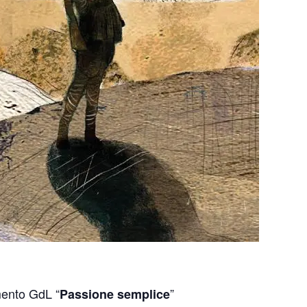
ento GdL “
”
Passione semplice