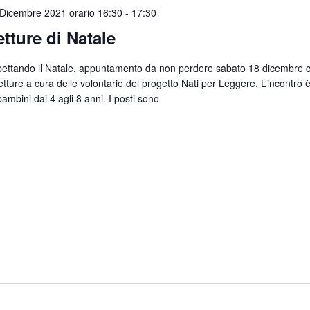
Dicembre 2021 orario 16:30
-
17:30
etture di Natale
ettando il Natale, appuntamento da non perdere sabato 18 dicembre 
letture a cura delle volontarie del progetto Nati per Leggere. L’incontro è
ambini dai 4 agli 8 anni. I posti sono