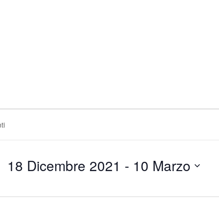
18 Dicembre 2021
 - 
10 Marzo
Seleziona
la
data.