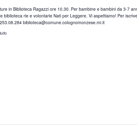
ture in Biblioteca Ragazzi ore 10.30. Per bambine e bambini da 3-7 ann
le biblioteca rie e volontarie Nati per Leggere. Vi aspettiamo! Per iscriver
.253.08.284 biblioteca@comune.colognomonzese.mi.it
tuito