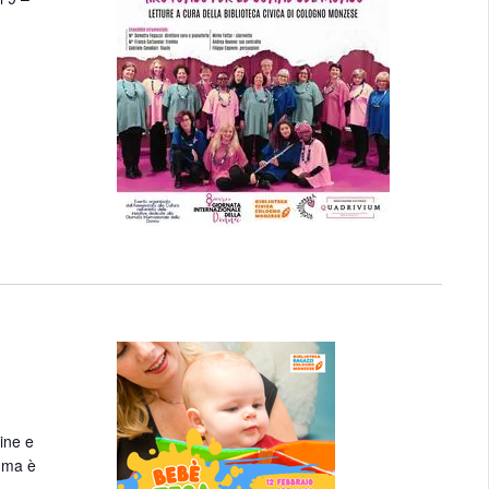
ine e
, ma è