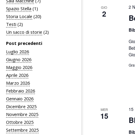
Sala Macchine
(7)
2 
GIO
Spazio Stella
(1)
2
B
Storia Locale
(20)
Testi
(2)
Bi
Un sacco di storie
(2)
Gio
Post precedenti
Beb
Luglio 2026
Gio
Giugno 2026
Gra
Maggio 2026
Aprile 2026
Marzo 2026
Febbraio 2026
Gennaio 2026
Dicembre 2025
15
MER
15
Novembre 2025
B
Ottobre 2025
Settembre 2025
Bi