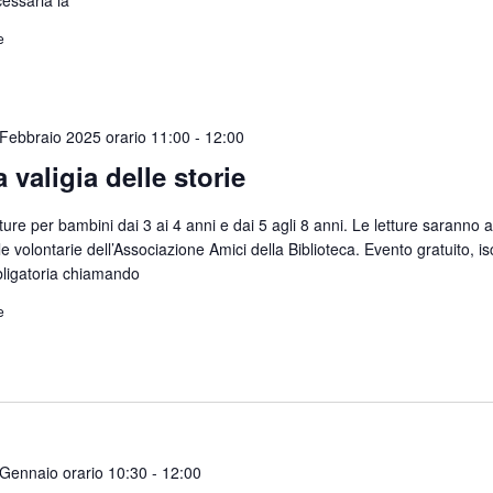
e
Febbraio 2025 orario 11:00
-
12:00
a valigia delle storie
ture per bambini dai 3 ai 4 anni e dai 5 agli 8 anni. Le letture saranno 
le volontarie dell’Associazione Amici della Biblioteca. Evento gratuito, is
ligatoria chiamando
e
Gennaio orario 10:30
-
12:00