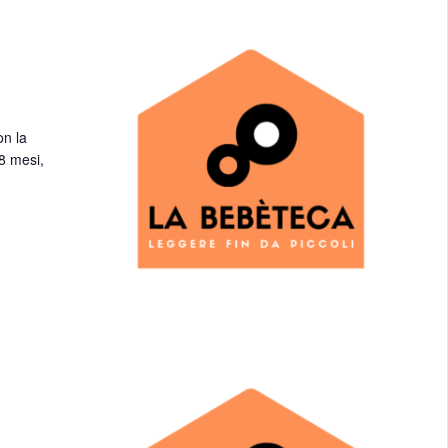
on la
18 mesi,