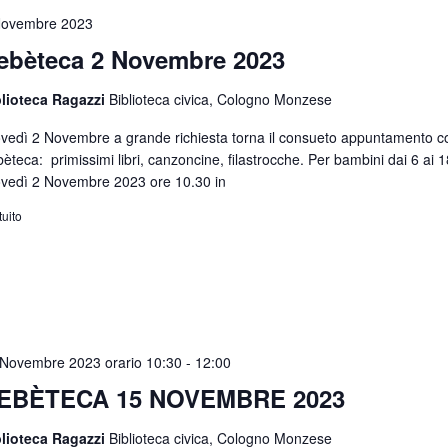
Novembre 2023
ebèteca 2 Novembre 2023
blioteca Ragazzi
Biblioteca civica, Cologno Monzese
vedì 2 Novembre a grande richiesta torna il consueto appuntamento c
èteca: primissimi libri, canzoncine, filastrocche. Per bambini dai 6 ai 
vedì 2 Novembre 2023 ore 10.30 in
tuito
 Novembre 2023 orario 10:30
-
12:00
EBÈTECA 15 NOVEMBRE 2023
blioteca Ragazzi
Biblioteca civica, Cologno Monzese