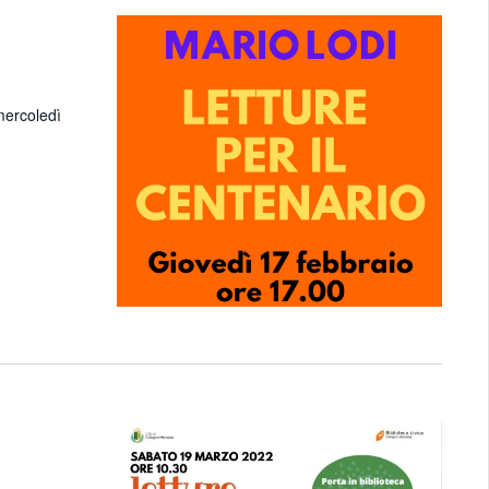
 mercoledì