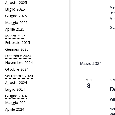
Agosto 2025
Mer
Luglio 2025
Beb
Giugno 2025
Mer
Maggio 2025
Gra
Aprile 2025
Marzo 2025
Febbraio 2025
Gennaio 2025
Dicembre 2024
Novembre 2024
Marzo 2024
Ottobre 2024
Settembre 2024
8 M
VEN
Agosto 2024
8
D
Luglio 2024
Giugno 2024
Vil
Maggio 2024
Nel
Aprile 2024
VEN