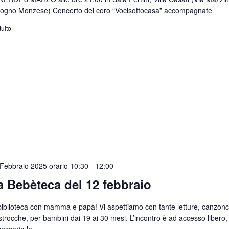
ogno Monzese) Concerto del coro “Vocisottocasa” accompagnate
tuito
Febbraio 2025 orario 10:30
-
12:00
a Bebèteca del 12 febbraio
biblioteca con mamma e papà! Vi aspettiamo con tante letture, canzonc
astrocche, per bambini dai 19 ai 30 mesi. L’incontro è ad accesso libero
essaria la