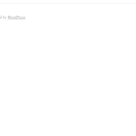
ed by
WordPress
.