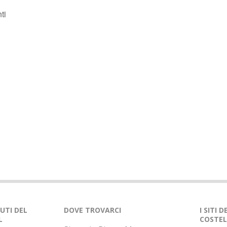
ti
NUTI DEL
DOVE TROVARCI
I SITI 
L
COSTEL