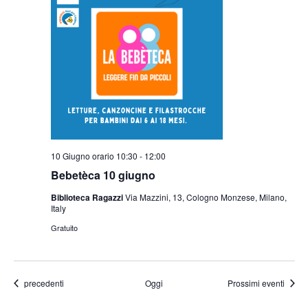
10 Giugno orario 10:30
-
12:00
Bebetèca 10 giugno
Biblioteca Ragazzi
Via Mazzini, 13, Cologno Monzese, Milano,
Italy
Gratuito
Eventi
precedenti
Oggi
Prossimi eventi