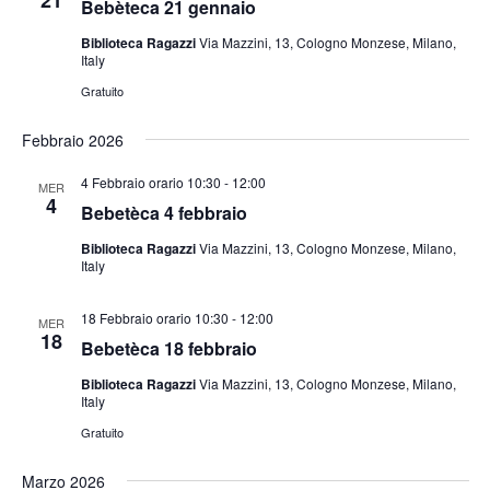
21
Bebèteca 21 gennaio
Biblioteca Ragazzi
Via Mazzini, 13, Cologno Monzese, Milano,
Italy
Gratuito
Febbraio 2026
4 Febbraio orario 10:30
-
12:00
MER
4
Bebetèca 4 febbraio
Biblioteca Ragazzi
Via Mazzini, 13, Cologno Monzese, Milano,
Italy
18 Febbraio orario 10:30
-
12:00
MER
18
Bebetèca 18 febbraio
Biblioteca Ragazzi
Via Mazzini, 13, Cologno Monzese, Milano,
Italy
Gratuito
Marzo 2026