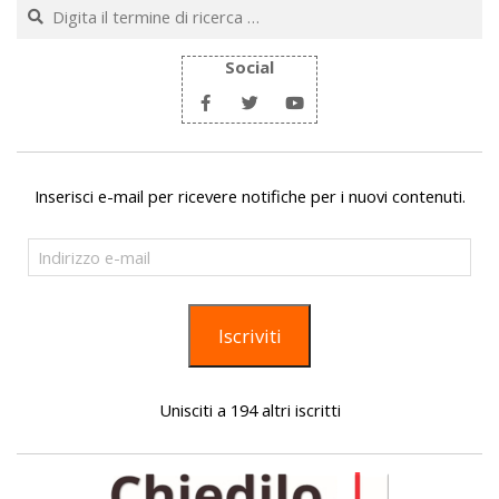
Cerca
Social
Inserisci e-mail per ricevere notifiche per i nuovi contenuti.
Indirizzo
e-
mail
Iscriviti
Unisciti a 194 altri iscritti