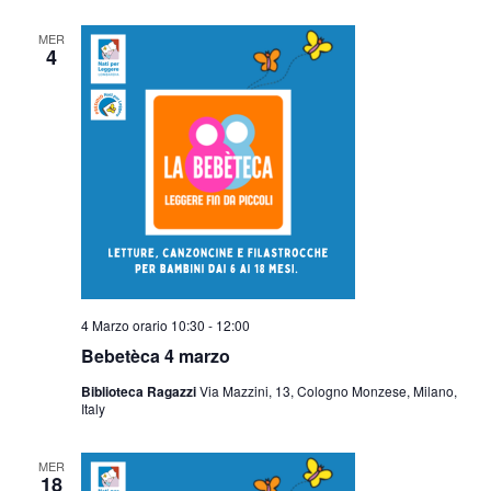
MER
4
4 Marzo orario 10:30
-
12:00
Bebetèca 4 marzo
Biblioteca Ragazzi
Via Mazzini, 13, Cologno Monzese, Milano,
Italy
MER
18