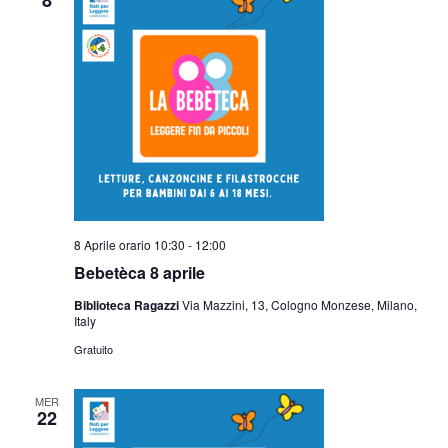
8
8 Aprile orario 10:30
-
12:00
Bebetèca 8 aprile
Biblioteca Ragazzi
Via Mazzini, 13, Cologno Monzese, Milano,
Italy
Gratuito
MER
22