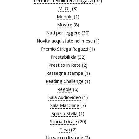
Letture in Biblioteca Ragazzi
(52)
MLOL
(3)
Modulo
(1)
Mostre
(8)
Nati per leggere
(30)
Novità acquistate nel mese
(1)
Premio Strega Ragazzi
(1)
Prestabili da
(32)
Prestito in Rete
(2)
Rassegna stampa
(1)
Reading Challenge
(1)
Regole
(6)
Sala Audiovideo
(1)
Sala Macchine
(7)
Spazio Stella
(1)
Storia Locale
(20)
Testi
(2)
Un sacco di storie
(2)