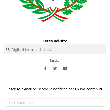
Cerca nel sito
Cerca
Social
Inserisci e-mail per ricevere notifiche per i nuovi contenuti.
Indirizzo
e-