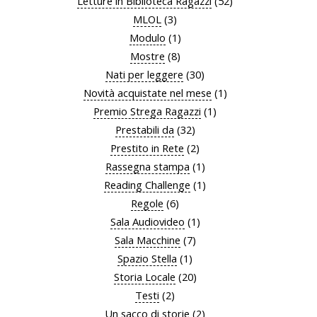
Letture in Biblioteca Ragazzi
(52)
MLOL
(3)
Modulo
(1)
Mostre
(8)
Nati per leggere
(30)
Novità acquistate nel mese
(1)
Premio Strega Ragazzi
(1)
Prestabili da
(32)
Prestito in Rete
(2)
Rassegna stampa
(1)
Reading Challenge
(1)
Regole
(6)
Sala Audiovideo
(1)
Sala Macchine
(7)
Spazio Stella
(1)
Storia Locale
(20)
Testi
(2)
Un sacco di storie
(2)