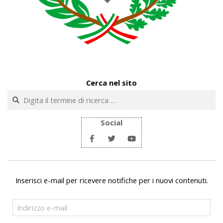
Cerca nel sito
Cerca
Social
Inserisci e-mail per ricevere notifiche per i nuovi contenuti.
Indirizzo
e-