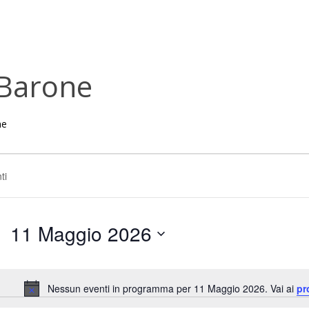
Barone
ne
11 Maggio 2026
Seleziona
la
data.
Nessun eventi in programma per 11 Maggio 2026. Vai ai
pr
Notice