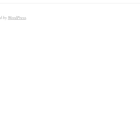
ed by
WordPress
.