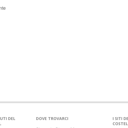
nte
NUTI DEL
DOVE TROVARCI
I SITI 
L
COSTEL