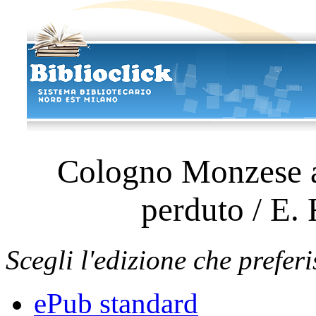
Cologno Monzese all
perduto / E.
Scegli l'edizione che preferi
ePub standard